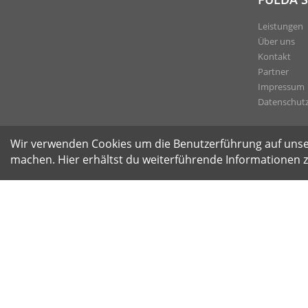
Leistungen
Über uns
Kontakt
Partner
Impressum
Datenschut
Wir verwenden Cookies um die Benutzerführung auf unser
machen. Hier erhältst du weiterführende Informatione