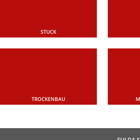
STUCK
TROCKENBAU
M
FULDA 