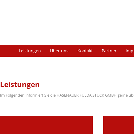
Leistungen
Über uns
Kontakt
Partner
Imp
Leistungen
Im Folgenden informiert Sie die HASENAUER FULDA STUCK GMBH gerne über