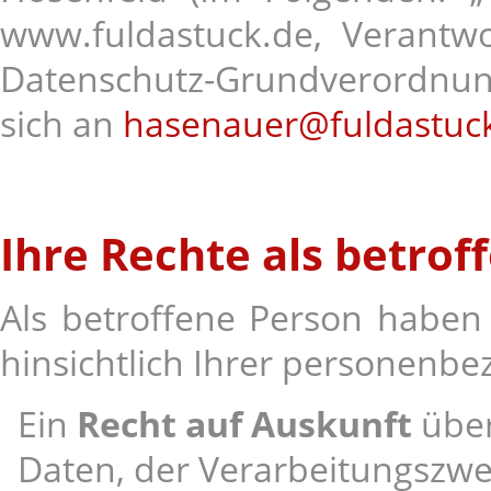
www.fuldastuck.de, Verantwo
Datenschutz-Grundverordnu
sich an
hasenauer@fuldastuc
Ihre Rechte als betrof
Als betroffene Person haben
hinsichtlich Ihrer personenb
Ein
Recht auf Auskunft
über
Daten, der Verarbeitungszwe