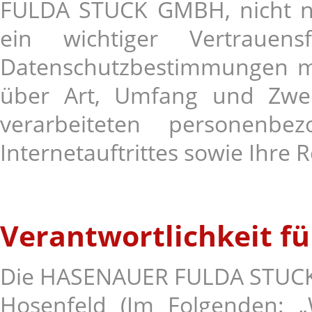
FULDA STUCK GMBH, nicht nur
ein wichtiger Vertrauen
Datenschutzbestimmungen mö
über Art, Umfang und Zwe
verarbeiteten personenbe
Internetauftrittes sowie Ihre 
Verantwortlichkeit f
Die HASENAUER FULDA STUCK 
Hosenfeld (Im Folgenden: „W